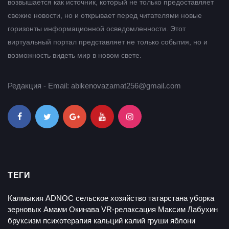
возвышается как источник, который не только предоставляет
свежие новости, но и открывает перед читателями новые
горизонты информационной осведомленности. Этот
виртуальный портал представляет не только события, но и
возможность видеть мир в новом свете.
Редакция - Email: abikenovazamat256@gmail.com
ТЕГИ
Калмыкия
ADNOC
сельское хозяйство татарстана
уборка
зерновых
Амами
Окинава
VR-релаксация
Максим Лабухин
бруксизм
психотерапия
кальций
калий
груши
яблони