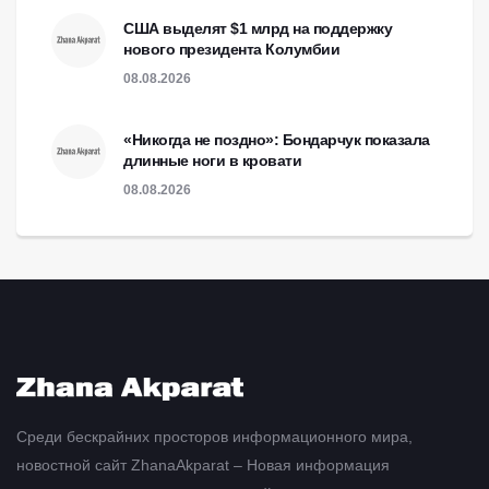
США выделят $1 млрд на поддержку
нового президента Колумбии
08.08.2026
«Никогда не поздно»: Бондарчук показала
длинные ноги в кровати
08.08.2026
Среди бескрайних просторов информационного мира,
новостной сайт ZhanaAkparat – Новая информация