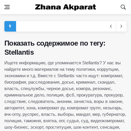
Показать содержимое по тегу:
Stellantis
Ищете информацию, где упоминается Stellantis? У нас вы
найдете много материалов на тему политики, коррупции,
экономики и т.д. Вместе с Stellantis часто ищут: компромат,
биография, расследования, досье, криминал, скандал,
власть, спецлужбы, черное досье, компра, резонанс,
криминальное дело, полиция, фсб, прокуратура, прокурор,
следствие, следователь, аноним, зачистка, воры в законе,
авторитет, зона, компромат ру, компромат групп, незыгарь,
вчк-огпу, руспрес, власть, выборы, мандат, мер, губернатор,
полиция, таможня, взятка, опг, судья, суд, видеокомпромат,
шоу-бизнес, эскорт, проституция, шок-контент, сенсация,