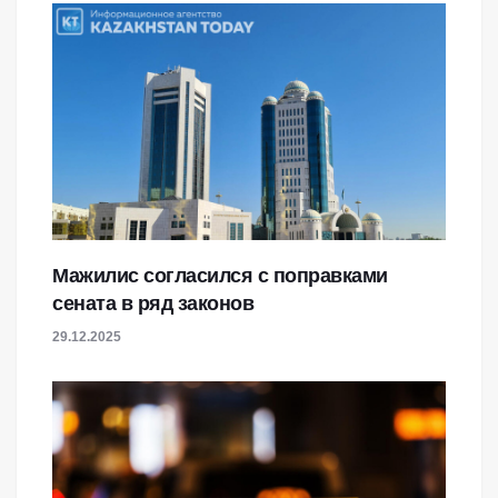
Мажилис согласился с поправками
сената в ряд законов
29.12.2025