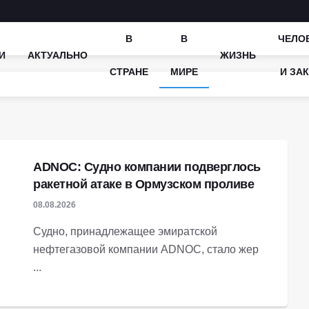
В
В
ЧЕЛО
И
АКТУАЛЬНО
ЖИЗНЬ
СТРАНЕ
МИРЕ
И ЗА
ADNOC: Судно компании подверглось
ракетной атаке в Ормузском проливе
08.08.2026
Судно, принадлежащее эмиратской
нефтегазовой компании ADNOC, стало жер
...