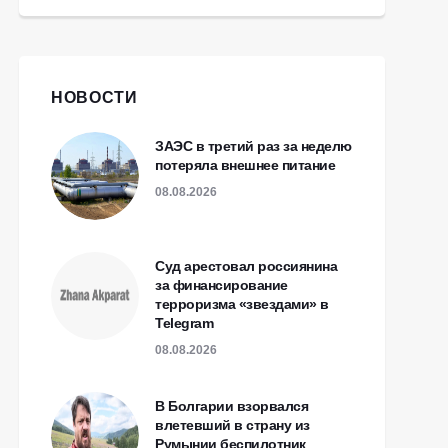
НОВОСТИ
ЗАЭС в третий раз за неделю
потеряла внешнее питание
08.08.2026
Суд арестовал россиянина
за финансирование
терроризма «звездами» в
Telegram
08.08.2026
В Болгарии взорвался
влетевший в страну из
Румынии беспилотник