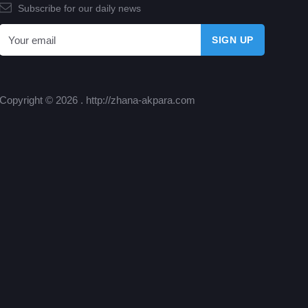
Subscribe for our daily news
Copyright © 2026 .
http://zhana-akpara.com