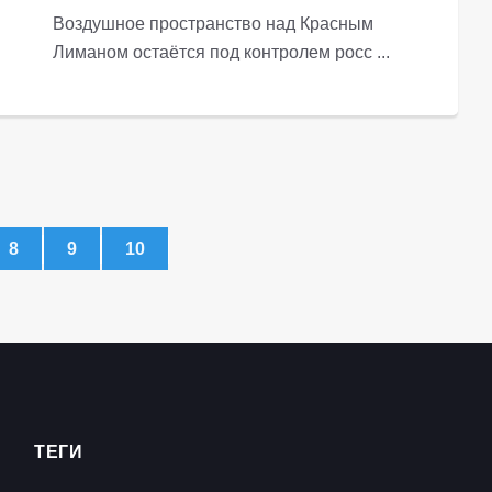
Воздушное пространство над Красным
Лиманом остаётся под контролем росс ...
8
9
10
ТЕГИ