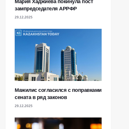
Мария Хаджиева покинула пост
зампредседателя АРРФР
29.12.2025
Мажилис согласился с поправками
сената в ряд законов
29.12.2025