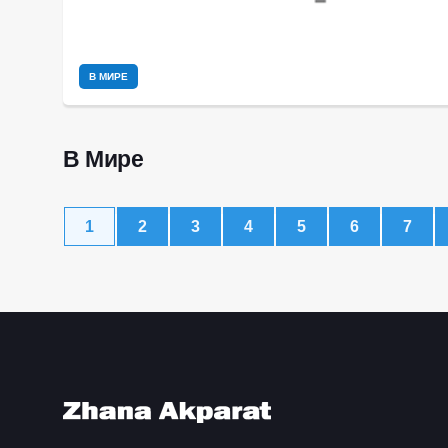
В МИРЕ
В Мире
1
2
3
4
5
6
7