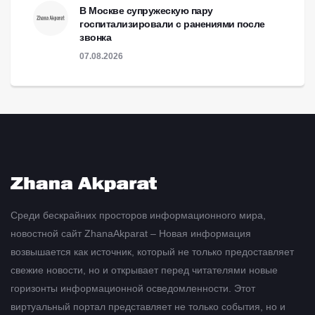
В Москве супружескую пару
госпитализировали с ранениями после
звонка
07.08.2026
Среди бескрайних просторов информационного мира,
новостной сайт ZhanaAkparat – Новая информация
возвышается как источник, который не только предоставляет
свежие новости, но и открывает перед читателями новые
горизонты информационной осведомленности. Этот
виртуальный портал представляет не только события, но и