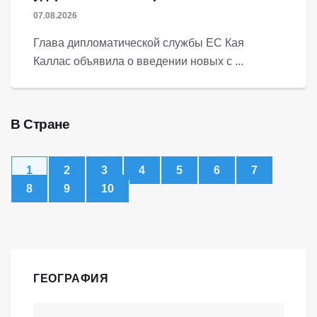
07.08.2026
Глава дипломатической службы ЕС Кая
Каллас объявила о введении новых с ...
В Стране
1
2
3
4
5
6
7
8
9
10
ГЕОГРАФИЯ