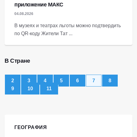
приложение МАКС
04.08.2026
В музеях и театрах льготы можно подтвердить
по QR-коду Жители Тат ...
В Стране
2
3
4
5
6
7
8
9
10
11
ГЕОГРАФИЯ