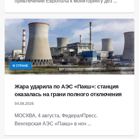
привлечении Европола к мониторингу дез ...
В СТРАНЕ
Жара ударила по АЭС «Пакш»: станция
оказалась на грани полного отключения
04.08.2026
МОСКВА, 4 августа, ФедералПресс.
Венгерская АЭС «Пакш» в ноч ...