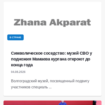
В СТРАНЕ
Символическое соседство: музей СВО у
подножия Мамаева кургана откроют до
конца года
04.08.2026
Волгоградский музей, посвященный подвигу
участников специаль ...