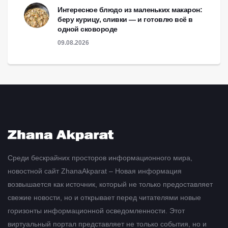
Интересное блюдо из маленьких макарон:
беру курицу, сливки — и готовлю всё в
одной сковороде
09.08.2026
Среди бескрайних просторов информационного мира,
новостной сайт ZhanaAkparat – Новая информация
возвышается как источник, который не только предоставляет
свежие новости, но и открывает перед читателями новые
горизонты информационной осведомленности. Этот
виртуальный портал представляет не только события, но и