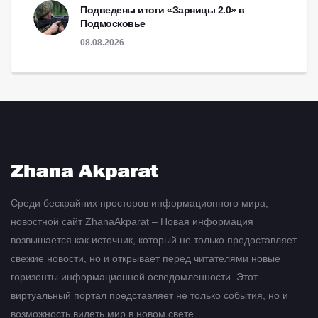
Подведены итоги «Зарницы 2.0» в
Подмосковье
08.08.2026
Среди бескрайних просторов информационного мира,
новостной сайт ZhanaAkparat – Новая информация
возвышается как источник, который не только предоставляет
свежие новости, но и открывает перед читателями новые
горизонты информационной осведомленности. Этот
виртуальный портал представляет не только события, но и
возможность видеть мир в новом свете.