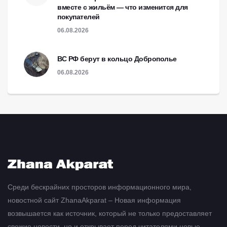
вместе с жильём — что изменится для
покупателей
06.08.2026
ВС РФ берут в кольцо Доброполье
06.08.2026
Среди бескрайних просторов информационного мира,
новостной сайт ZhanaAkparat – Новая информация
возвышается как источник, который не только предоставляет
свежие новости, но и открывает перед читателями новые