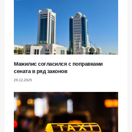
Мажилис согласился с поправками
сената в ряд законов
29.12.2025