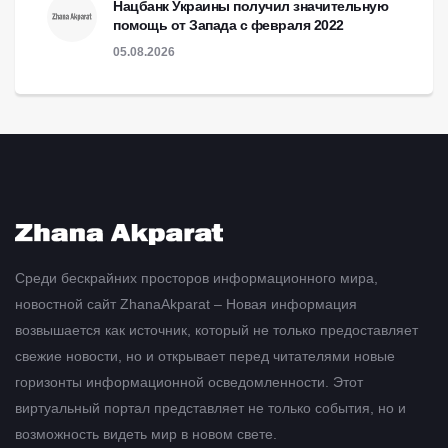
Нацбанк Украины получил значительную
помощь от Запада с февраля 2022
05.08.2026
Среди бескрайних просторов информационного мира,
новостной сайт ZhanaAkparat – Новая информация
возвышается как источник, который не только предоставляет
свежие новости, но и открывает перед читателями новые
горизонты информационной осведомленности. Этот
виртуальный портал представляет не только события, но и
возможность видеть мир в новом свете.