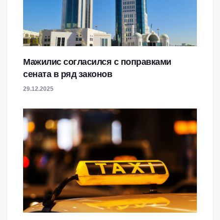
Мажилис согласился с поправками
сената в ряд законов
29.12.2025