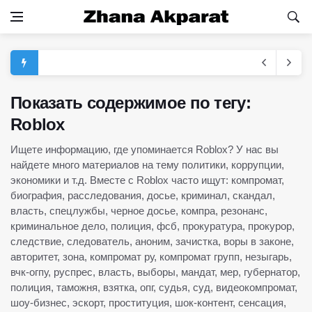
Показать содержимое по тегу:
Roblox
Ищете информацию, где упоминается Roblox? У нас вы
найдете много материалов на тему политики, коррупции,
экономики и т.д. Вместе с Roblox часто ищут: компромат,
биография, расследования, досье, криминал, скандал,
власть, спецлужбы, черное досье, компра, резонанс,
криминальное дело, полиция, фсб, прокуратура, прокурор,
следствие, следователь, аноним, зачистка, воры в законе,
авторитет, зона, компромат ру, компромат групп, незыгарь,
вчк-огпу, руспрес, власть, выборы, мандат, мер, губернатор,
полиция, таможня, взятка, опг, судья, суд, видеокомпромат,
шоу-бизнес, эскорт, проституция, шок-контент, сенсация,