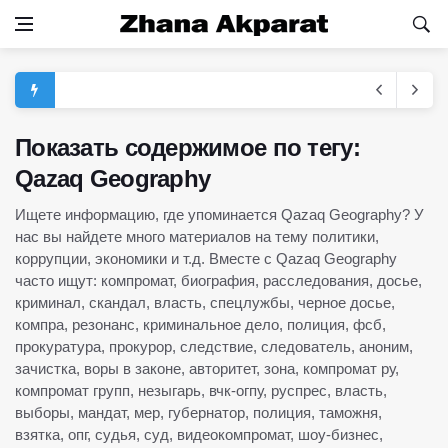
Показать содержимое по тегу:
Qazaq Geography
Ищете информацию, где упоминается Qazaq Geography? У
нас вы найдете много материалов на тему политики,
коррупции, экономики и т.д. Вместе с Qazaq Geography
часто ищут: компромат, биография, расследования, досье,
криминал, скандал, власть, спецлужбы, черное досье,
компра, резонанс, криминальное дело, полиция, фсб,
прокуратура, прокурор, следствие, следователь, аноним,
зачистка, воры в законе, авторитет, зона, компромат ру,
компромат групп, незыгарь, вчк-огпу, руспрес, власть,
выборы, мандат, мер, губернатор, полиция, таможня,
взятка, опг, судья, суд, видеокомпромат, шоу-бизнес,