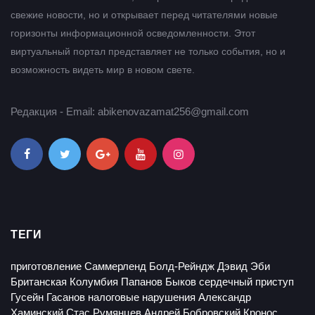
свежие новости, но и открывает перед читателями новые
горизонты информационной осведомленности. Этот
виртуальный портал представляет не только события, но и
возможность видеть мир в новом свете.
Редакция - Email: abikenovazamat256@gmail.com
ТЕГИ
приготовление
Саммерленд
Болд-Рейндж
Дэвид Эби
Британская Колумбия
Папанов
Быков
сердечный приступ
Гусейн Гасанов
налоговые нарушения
Александр
Хаминский
Стас Румянцев
Андрей Бобровский
Кронос