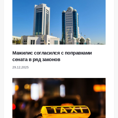
Мажилис согласился с поправками
сената в ряд законов
29.12.2025