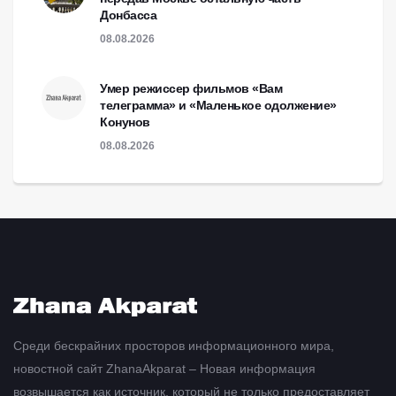
Донбасса
08.08.2026
Умер режиссер фильмов «Вам
телеграмма» и «Маленькое одолжение»
Конунов
08.08.2026
Среди бескрайних просторов информационного мира,
новостной сайт ZhanaAkparat – Новая информация
возвышается как источник, который не только предоставляет