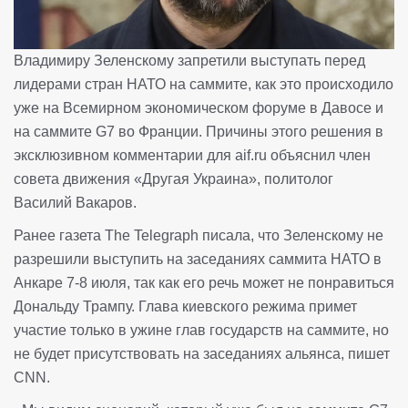
Владимиру Зеленскому запретили выступать перед
лидерами стран НАТО на саммите, как это происходило
уже на Всемирном экономическом форуме в Давосе и
на саммите G7 во Франции. Причины этого решения в
эксклюзивном комментарии для aif.ru объяснил член
совета движения «Другая Украина», политолог
Василий Вакаров.
Ранее газета The Telegraph писала, что Зеленскому не
разрешили выступить на заседаниях саммита НАТО в
Анкаре 7-8 июля, так как его речь может не понравиться
Дональду Трампу. Глава киевского режима примет
участие только в ужине глав государств на саммите, но
не будет присутствовать на заседаниях альянса, пишет
CNN.