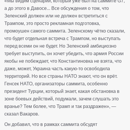
«Мы видим сценарий, который уже был на саммите G7,
а до этого в Давосе... Все обсуждения о том, что
Зеленский должен или не должен встретиться с
Трампом, это просто рекламная подготовка,
промоушен самого саммита. Зеленскому чётко сказали,
что будет отдельная встреча с Трампом, но выступать
перед всеми он не будет. Но Зеленский амбициозно
требует выступить, он хочет убедить, что армия России
якобы не побеждает, что Константиновка не взята, что
даже, может, Украина часть какую-то освободила
территорий. Но все страны НАТО знают, что он врёт.
Генсек НАТО, организаторы саммита, особенно
президент Турции, который знает, какая обстановка в
зоне боевых действий, подумали, зачем слушать это
вранье? Тем более, что Трамп и так раздражен», —
сказал Вакаров.
Он добавил, что в рамках саммита обсудят