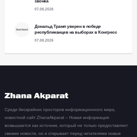
звонка
07.08.2026
Дональд Трамп уверен в победе
республиканцев на выборах в Конгресс
07.08.2026
Среди бескрайних просторов информационного мира,
новостной сайт ZhanaAkparat – Новая информация
возвышается как источник, который не только предоставляет
свежие новости, но и открывает перед читателями новые