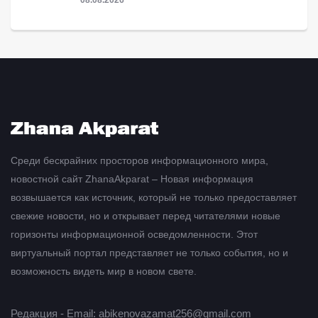
Среди бескрайних просторов информационного мира,
новостной сайт ZhanaAkparat – Новая информация
возвышается как источник, который не только предоставляет
свежие новости, но и открывает перед читателями новые
горизонты информационной осведомленности. Этот
виртуальный портал представляет не только события, но и
возможность видеть мир в новом свете.
Редакция - Email: abikenovazamat256@gmail.com