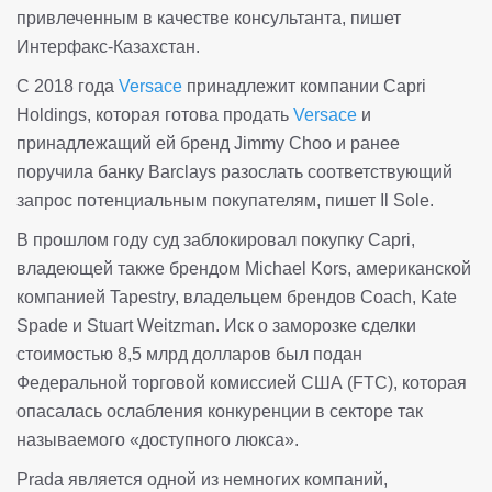
привлеченным в качестве консультанта, пишет
Интерфакс-Казахстан.
С 2018 года
Versace
принадлежит компании Capri
Holdings, которая готова продать
Versace
и
принадлежащий ей бренд Jimmy Choo и ранее
поручила банку Barclays разослать соответствующий
запрос потенциальным покупателям, пишет Il Sole.
В прошлом году суд заблокировал покупку Capri,
владеющей также брендом Michael Kors, американской
компанией Tapestry, владельцем брендов Coach, Kate
Spade и Stuart Weitzman. Иск о заморозке сделки
стоимостью 8,5 млрд долларов был подан
Федеральной торговой комиссией США (FTC), которая
опасалась ослабления конкуренции в секторе так
называемого «доступного люкса».
Prada является одной из немногих компаний,