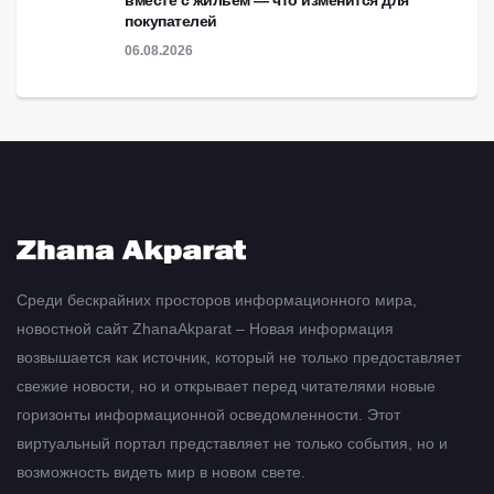
вместе с жильём — что изменится для
покупателей
06.08.2026
Среди бескрайних просторов информационного мира,
новостной сайт ZhanaAkparat – Новая информация
возвышается как источник, который не только предоставляет
свежие новости, но и открывает перед читателями новые
горизонты информационной осведомленности. Этот
виртуальный портал представляет не только события, но и
возможность видеть мир в новом свете.