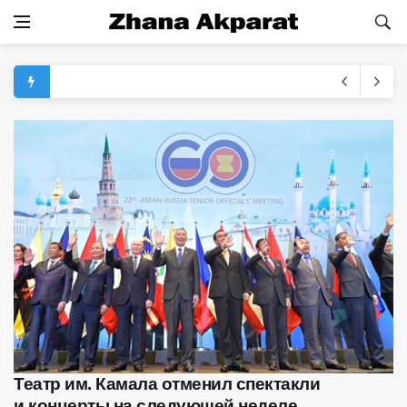
Театр им. Камала отменил спектакли
и концерты на следующей неделе