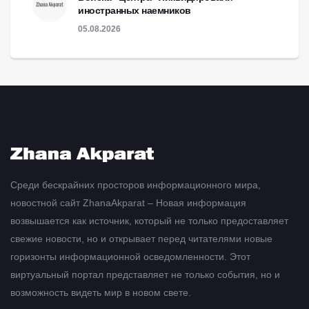
иностранных наемников
05.08.2026
Среди бескрайних просторов информационного мира,
новостной сайт ZhanaAkparat – Новая информация
возвышается как источник, который не только предоставляет
свежие новости, но и открывает перед читателями новые
горизонты информационной осведомленности. Этот
виртуальный портал представляет не только события, но и
возможность видеть мир в новом свете.