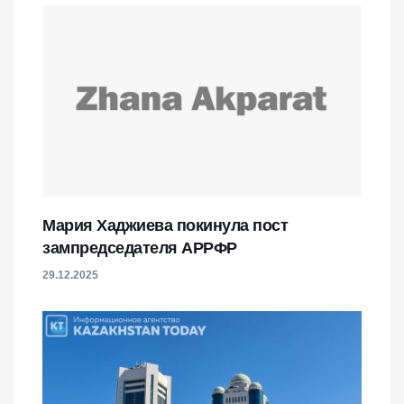
Мария Хаджиева покинула пост
зампредседателя АРРФР
29.12.2025