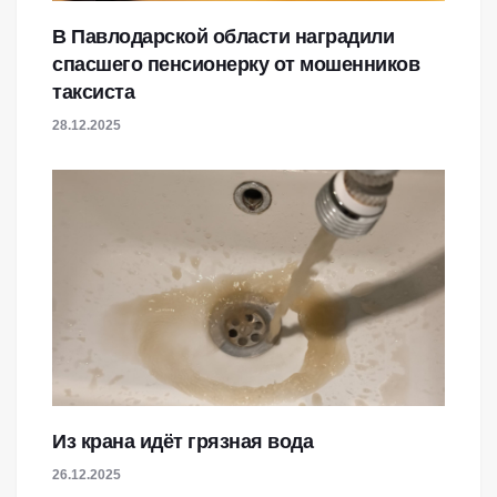
В Павлодарской области наградили
спасшего пенсионерку от мошенников
таксиста
28.12.2025
Из крана идёт грязная вода
26.12.2025