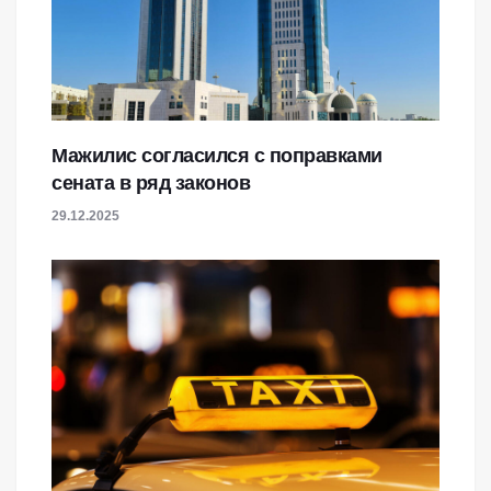
Мажилис согласился с поправками
сената в ряд законов
29.12.2025