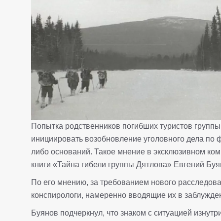
Попытка родственников погибших туристов группы
инициировать возобновление уголовного дела по фа
либо оснований. Такое мнение в эксклюзивном комм
книги «Тайна гибели группы Дятлова» Евгений Буя
По его мнению, за требованием нового расследова
конспирологи, намеренно вводящие их в заблужде
Буянов подчеркнул, что знаком с ситуацией изнутр