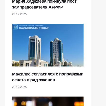
Мария Хаджиева покинула пост
зампредседателя АРРФР
29.12.2025
Мажилис согласился с поправками
сената в ряд законов
29.12.2025