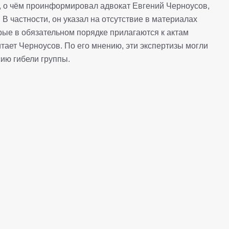
а, о чём проинформировал адвокат Евгений Черноусов,
В частности, он указал на отсутствие в материалах
орые в обязательном порядке прилагаются к актам
тает Черноусов. По его мнению, эти экспертизы могли
сию гибели группы.