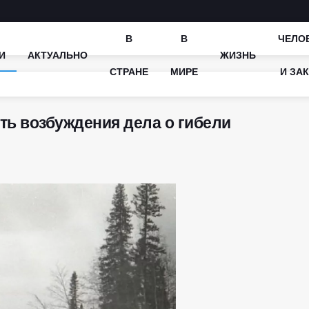
В
В
ЧЕЛО
И
АКТУАЛЬНО
ЖИЗНЬ
СТРАНЕ
МИРЕ
И ЗА
ть возбуждения дела о гибели