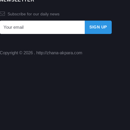
Subscribe for our daily news
Copyright © 2026 .
http://zhana-akpara.com