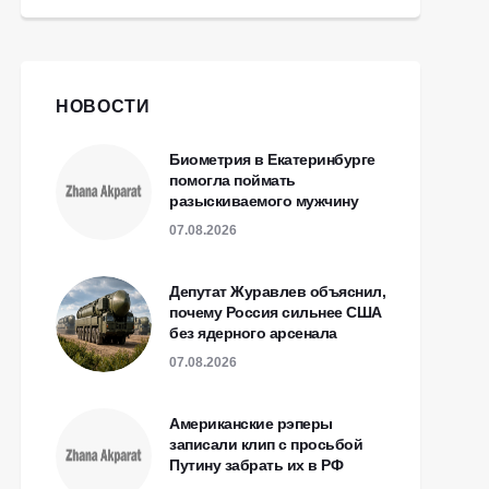
НОВОСТИ
Биометрия в Екатеринбурге
помогла поймать
разыскиваемого мужчину
07.08.2026
Депутат Журавлев объяснил,
почему Россия сильнее США
без ядерного арсенала
07.08.2026
Американские рэперы
записали клип с просьбой
Путину забрать их в РФ