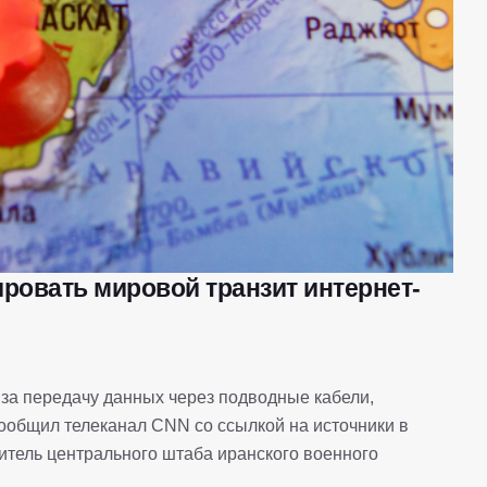
ровать мировой транзит интернет-
за передачу данных через подводные кабели,
ообщил телеканал CNN со ссылкой на источники в
витель центрального штаба иранского военного