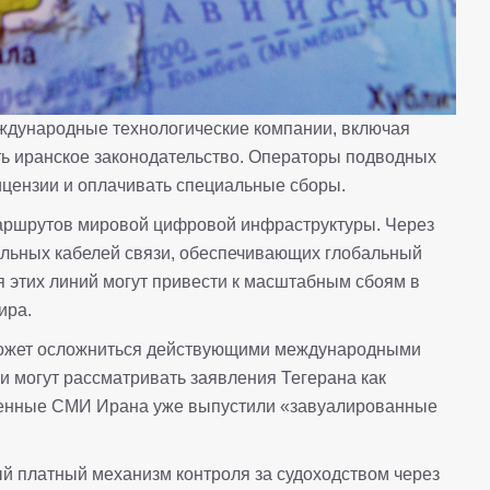
ждународные технологические компании, включая
ать иранское законодательство. Операторы подводных
лицензии и оплачивать специальные сборы.
маршрутов мировой цифровой инфраструктуры. Через
тальных кабелей связи, обеспечивающих глобальный
 этих линий могут привести к масштабным сбоям в
ира.
может осложниться действующими международными
и могут рассматривать заявления Тегерана как
твенные СМИ Ирана уже выпустили «завуалированные
ый платный механизм контроля за судоходством через