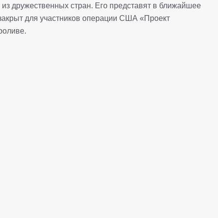
 из дружественных стран. Его представят в ближайшее
 закрыт для участников операции США «Проект
роливе.