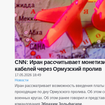
CNN: Иран рассчитывает монетизи
кабелей через Ормузский пролив
17.05.2026 18:49
Новости
Иран рассматривает возможность введения платы 
проходящие по дну Ормузского пролива. Об этом с
военных кругах. Об этом ранее говорил и предста
командования
Эбрахим Зольфагари
.