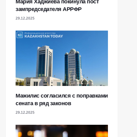
Мария Хаджиева покинула пост
зампредседателя АРРФР
29.12.2025
Мажилис согласился с поправками
сената в ряд законов
29.12.2025