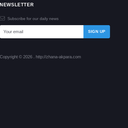
NEWSLETTER
Subscribe for our daily news
Copyright © 2026 .
http://zhana-akpara.com