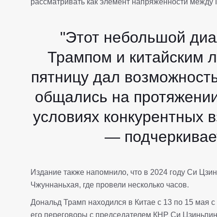
рассматривать как элемент напряженности между
"Этот небольшой диа
Трампом и китайским 
пятницу дал возможность 
общались на протяжении
условиях конкурентных в
— подчеркивает
Издание также напомнило, что в 2024 году Си Цз
Чжуннаньхая, где провели несколько часов.
Дональд Трамп находился в Китае с 13 по 15 мая с
его переговоры с председателем КНР Си Цзиньпин