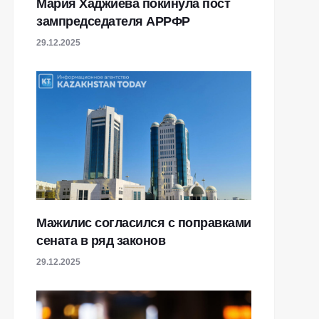
Мария Хаджиева покинула пост
зампредседателя АРРФР
29.12.2025
Мажилис согласился с поправками
сената в ряд законов
29.12.2025