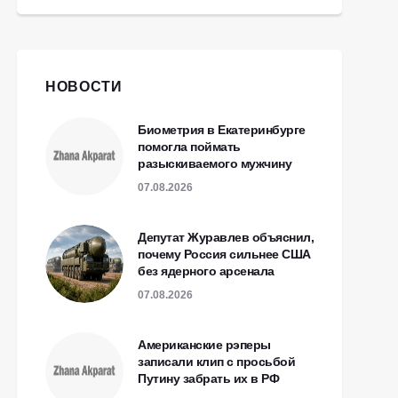
НОВОСТИ
Биометрия в Екатеринбурге
помогла поймать
разыскиваемого мужчину
07.08.2026
Депутат Журавлев объяснил,
почему Россия сильнее США
без ядерного арсенала
07.08.2026
Американские рэперы
записали клип с просьбой
Путину забрать их в РФ