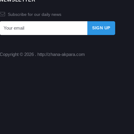
Subscribe for our daily news
Copyright © 2026 .
http://zhana-akpara.com