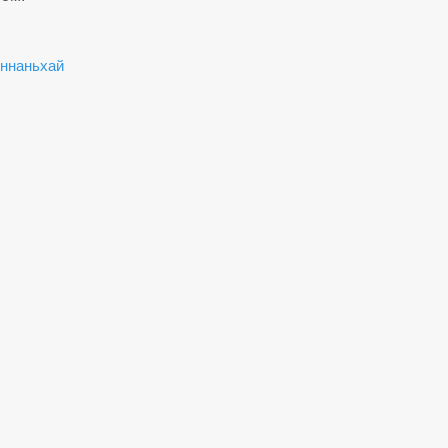
ннаньхай