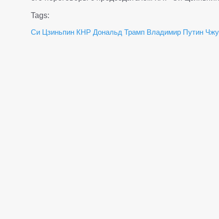
Tags:
Си Цзиньпин
КНР
Дональд Трамп
Владимир Путин
Чжу