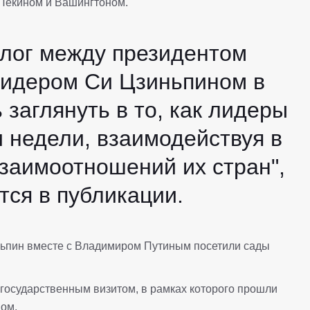
 Пекином и Вашингтоном.
лог между президентом
лидером Си Цзиньпином в
заглянуть в то, как лидеры
 недели, взаимодействуя в
заимоотношений их стран",
ся в публикации.
иньпин вместе с Владимиром Путиным посетили сады
 государственным визитом, в рамках которого прошли
ом.