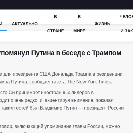
В
В
ЧЕЛО
И
АКТУАЛЬНО
ЖИЗНЬ
СТРАНЕ
МИРЕ
И ЗА
упомянул Путина в беседе с Трампом
ии для президента США Дональда Трампа в резиденции
ира Путина, сообщает газета The New York Times.
часто Си принимает иностранных лидеров в
одит очень редко, и, акцентируя внимание, покачал
з таких гостей был Владимир Путин — президент России
зговор, включающий упоминание главы России, можно