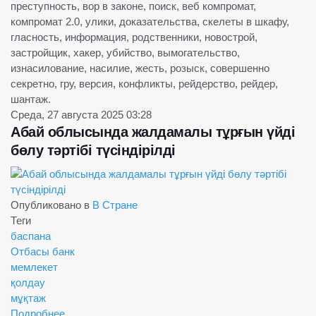
преступность, вор в законе, поиск, веб компромат,
компромат 2.0, улики, доказательства, скелеты в шкафу,
гласность, информация, родственники, новострой,
застройщик, хакер, убийство, вымогательство,
изнасилование, насилие, жесть, розыск, совершенно
секретно, гру, версия, конфликты, рейдерство, рейдер,
шантаж.
Среда, 27 августа 2025 03:28
Абай облысында жалдамалы тұрғын үйді
бөлу тәртібі түсіндірілді
Опубликовано в
В Стране
Теги
баспана
Отбасы банк
мемлекет
қолдау
мұқтаж
Подробнее ...