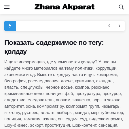
Показать содержимое по тегу:
қолдау
Ищете информацию, где упоминается қолдау? У нас вы
найдете много материалов на тему политики, коррупции,
экономики и т.д. Вместе с қолдау часто ищут: компромат,
биография, расследования, досье, криминал, скандал,
власть, спецлужбы, черное досье, компра, резонанс,
криминальное дело, полиция, фсб, прокуратура, прокурор,
следствие, следователь, аноним, зачистка, воры в законе,
авторитет, зона, компромат ру, компромат групп, незыгарь,
вчк-огпу, руспрес, власть, выборы, мандат, мер, губернатор,
полиция, таможня, взятка, опг, судья, суд, видеокомпромат,
шоу-бизнес, эскорт, проституция, шок-контент, сенсация,