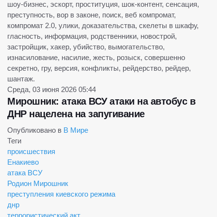
шоу-бизнес, эскорт, проституция, шок-контент, сенсация,
преступность, вор в законе, поиск, веб компромат,
компромат 2.0, улики, доказательства, скелеты в шкафу,
гласность, информация, родственники, новострой,
застройщик, хакер, убийство, вымогательство,
изнасилование, насилие, жесть, розыск, совершенно
секретно, гру, версия, конфликты, рейдерство, рейдер,
шантаж.
Среда, 03 июня 2026 05:44
Мирошник: атака ВСУ атаки на автобус в
ДНР нацелена на запугивание
Опубликовано в
В Мире
Теги
происшествия
Енакиево
атака ВСУ
Родион Мирошник
преступления киевского режима
днр
террористический акт