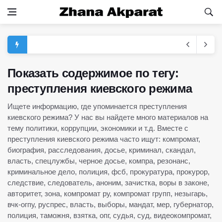
Показать содержимое по тегу:
преступления киевского режима
Ищете информацию, где упоминается преступления
киевского режима? У нас вы найдете много материалов на
тему политики, коррупции, экономики и т.д. Вместе с
преступления киевского режима часто ищут: компромат,
биография, расследования, досье, криминал, скандал,
власть, спецлужбы, черное досье, компра, резонанс,
криминальное дело, полиция, фсб, прокуратура, прокурор,
следствие, следователь, аноним, зачистка, воры в законе,
авторитет, зона, компромат ру, компромат групп, незыгарь,
вчк-огпу, руспрес, власть, выборы, мандат, мер, губернатор,
полиция, таможня, взятка, опг, судья, суд, видеокомпромат,