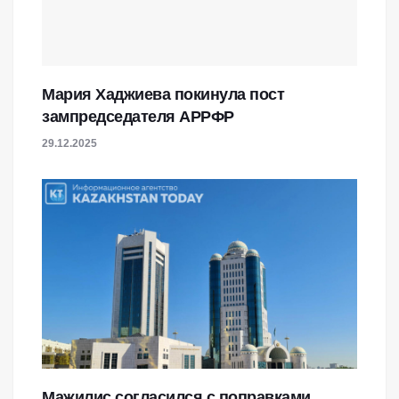
Мария Хаджиева покинула пост
зампредседателя АРРФР
29.12.2025
Мажилис согласился с поправками