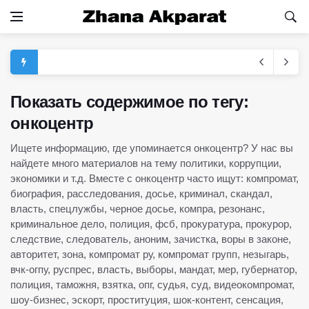
Показать содержимое по тегу:
онкоцентр
Ищете информацию, где упоминается онкоцентр? У нас вы
найдете много материалов на тему политики, коррупции,
экономики и т.д. Вместе с онкоцентр часто ищут: компромат,
биография, расследования, досье, криминал, скандал,
власть, спецлужбы, черное досье, компра, резонанс,
криминальное дело, полиция, фсб, прокуратура, прокурор,
следствие, следователь, аноним, зачистка, воры в законе,
авторитет, зона, компромат ру, компромат групп, незыгарь,
вчк-огпу, руспрес, власть, выборы, мандат, мер, губернатор,
полиция, таможня, взятка, опг, судья, суд, видеокомпромат,
шоу-бизнес, эскорт, проституция, шок-контент, сенсация,