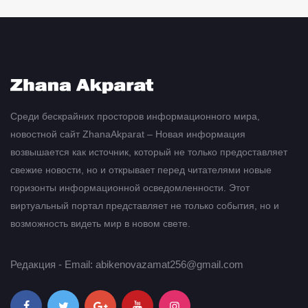
Среди бескрайних просторов информационного мира,
новостной сайт ZhanaAkparat – Новая информация
возвышается как источник, который не только предоставляет
свежие новости, но и открывает перед читателями новые
горизонты информационной осведомленности. Этот
виртуальный портал представляет не только события, но и
возможность видеть мир в новом свете.
Редакция - Email: abikenovazamat256@gmail.com