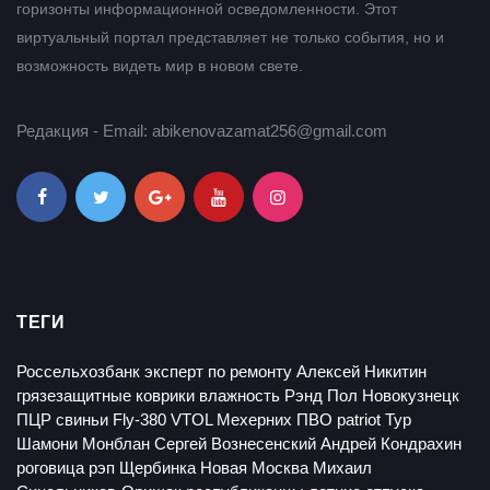
горизонты информационной осведомленности. Этот
виртуальный портал представляет не только события, но и
возможность видеть мир в новом свете.
Редакция - Email: abikenovazamat256@gmail.com
ТЕГИ
Россельхозбанк
эксперт по ремонту
Алексей Никитин
грязезащитные коврики
влажность
Рэнд Пол
Новокузнецк
ПЦР
свиньи
Fly-380 VTOL
Мехерних
ПВО patriot
Тур
Шамони
Монблан
Сергей Вознесенский
Андрей Кондрахин
роговица
рэп
Щербинка
Новая Москва
Михаил