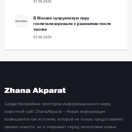
07.08.2026
В Москве супружескую пару
госпитализировали с ранениями после
звонка
07.08.2026
Среди бескрайних просторов информационного мира,
новостной сайт ZhanaAkparat – Новая информация
возвышается как источник, который не только предоставляет
свежие новости, но и открывает перед читателями новые