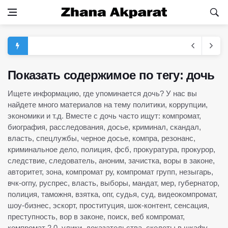
Показать содержимое по тегу: дочь
Ищете информацию, где упоминается дочь? У нас вы
найдете много материалов на тему политики, коррупции,
экономики и т.д. Вместе с дочь часто ищут: компромат,
биография, расследования, досье, криминал, скандал,
власть, спецлужбы, черное досье, компра, резонанс,
криминальное дело, полиция, фсб, прокуратура, прокурор,
следствие, следователь, аноним, зачистка, воры в законе,
авторитет, зона, компромат ру, компромат групп, незыгарь,
вчк-огпу, руспрес, власть, выборы, мандат, мер, губернатор,
полиция, таможня, взятка, опг, судья, суд, видеокомпромат,
шоу-бизнес, эскорт, проституция, шок-контент, сенсация,
преступность, вор в законе, поиск, веб компромат,
компромат 2.0, улики, доказательства, скелеты в шкафу,