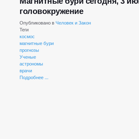
Магнитные бури сегодня, 3 июн
головокружение
Опубликовано в
Человек и Закон
Теги
космос
магнитные бури
прогнозы
Ученые
астрономы
врачи
Подробнее ...