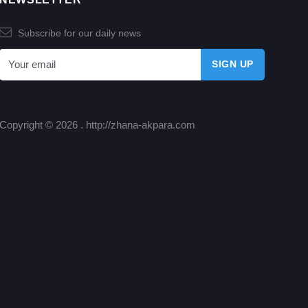
Subscribe for our daily news
Copyright © 2026 .
http://zhana-akpara.com