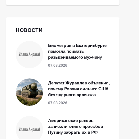
НОВОСТИ
Биометрия в Екатеринбурге
помогла поймать
разыскиваемого мужчину
07.08.2026
Депутат Журавлев объяснил,
почему Россия сильнее США
без ядерного арсенала
07.08.2026
Американские рэперы
записали клип с просьбой
Путину забрать их в РФ