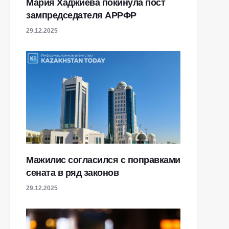
Мария Хаджиева покинула пост
зампредседателя АРРФР
29.12.2025
Мажилис согласился с поправками
сената в ряд законов
29.12.2025