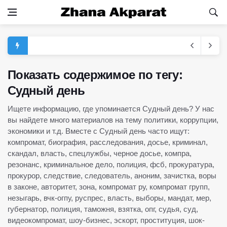
Показать содержимое по тегу:
Судный день
Ищете информацию, где упоминается Судный день? У нас
вы найдете много материалов на тему политики, коррупции,
экономики и т.д. Вместе с Судный день часто ищут:
компромат, биография, расследования, досье, криминал,
скандал, власть, спецлужбы, черное досье, компра,
резонанс, криминальное дело, полиция, фсб, прокуратура,
прокурор, следствие, следователь, аноним, зачистка, воры
в законе, авторитет, зона, компромат ру, компромат групп,
незыгарь, вчк-огпу, руспрес, власть, выборы, мандат, мер,
губернатор, полиция, таможня, взятка, опг, судья, суд,
видеокомпромат, шоу-бизнес, эскорт, проституция, шок-