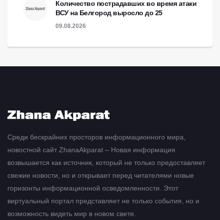
Количество пострадавших во время атаки
ВСУ на Белгород выросло до 25
09.08.2026
Среди бескрайних просторов информационного мира,
новостной сайт ZhanaAkparat – Новая информация
возвышается как источник, который не только предоставляет
свежие новости, но и открывает перед читателями новые
горизонты информационной осведомленности. Этот
виртуальный портал представляет не только события, но и
возможность видеть мир в новом свете.