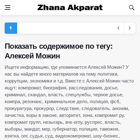
Показать содержимое по тегу:
Алексей Можин
Ищете информацию, где упоминается Алексей Можин? У
нас вы найдете много материалов на тему политики,
коррупции, экономики и т.д. Вместе с Алексей Можин часто
ищут: компромат, биография, расследования, досье,
криминал, скандал, власть, спецлужбы, черное досье,
компра, резонанс, криминальное дело, полиция, фсб,
прокуратура, прокурор, следствие, следователь, аноним,
зачистка, воры в законе, авторитет, зона, компромат ру,
компромат групп, незыгарь, вчк-огпу, руспрес, власть,
выборы, мандат, мер, губернатор, полиция, таможня,
взятка, опг, судья, суд, видеокомпромат, шоу-бизнес,