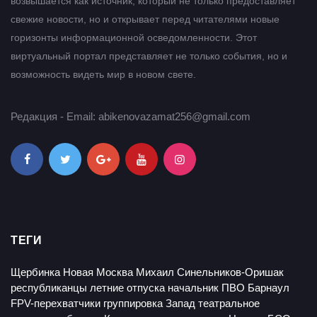
возвышается как источник, который не только предоставляет
свежие новости, но и открывает перед читателями новые
горизонты информационной осведомленности. Этот
виртуальный портал представляет не только события, но и
возможность видеть мир в новом свете.
Редакция - Email: abikenovazamat256@gmail.com
ТЕГИ
Щербинка
Новая Москва
Михаил Синельников-Оришак
республиканцы
летние отпуска
начальник ПВО Барнаул
FPV-перехватчики
группировка Запад
театральное