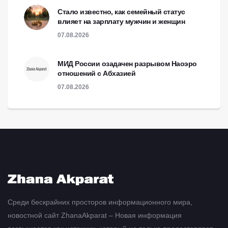
Стало известно, как семейный статус
влияет на зарплату мужчин и женщин
07.08.2026
МИД России озадачен разрывом Наоэро
отношений с Абхазией
07.08.2026
Среди бескрайних просторов информационного мира,
новостной сайт ZhanaAkparat – Новая информация