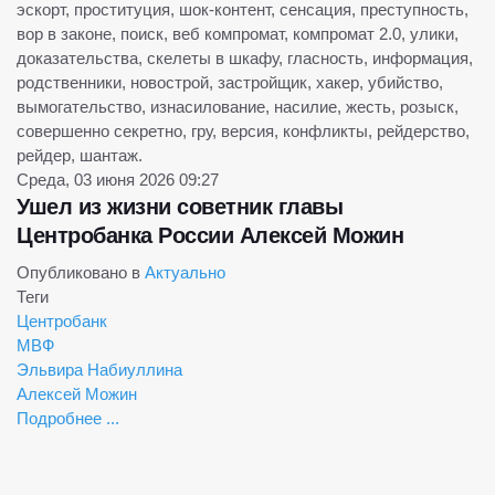
эскорт, проституция, шок-контент, сенсация, преступность,
вор в законе, поиск, веб компромат, компромат 2.0, улики,
доказательства, скелеты в шкафу, гласность, информация,
родственники, новострой, застройщик, хакер, убийство,
вымогательство, изнасилование, насилие, жесть, розыск,
совершенно секретно, гру, версия, конфликты, рейдерство,
рейдер, шантаж.
Среда, 03 июня 2026 09:27
Ушел из жизни советник главы
Центробанка России Алексей Можин
Опубликовано в
Актуально
Теги
Центробанк
МВФ
Эльвира Набиуллина
Алексей Можин
Подробнее ...