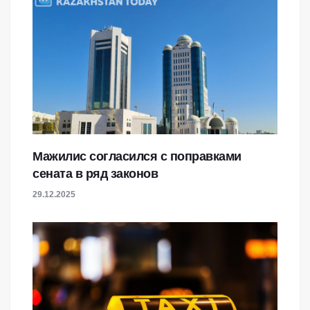
Мажилис согласился с поправками
сената в ряд законов
29.12.2025