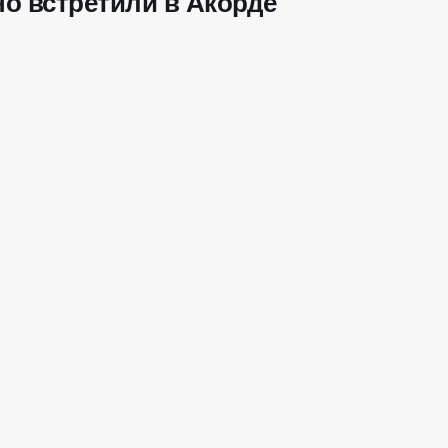
о встретили в Акорде