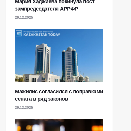
Мария Хаджиева покинула пост
зампредседателя АРРФР
29.12.2025
Мажилис согласился с поправками
сената в ряд законов
29.12.2025