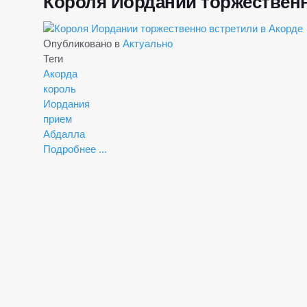
Короля Иордании торжественн
Опубликовано в
Актуально
Теги
Акорда
король
Иордания
прием
Абдалла
Подробнее ...