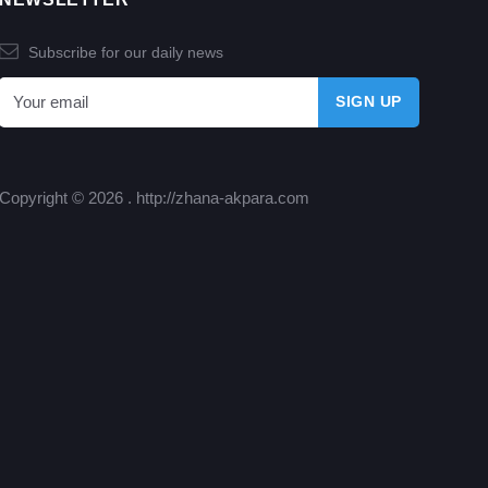
Subscribe for our daily news
Copyright © 2026 .
http://zhana-akpara.com