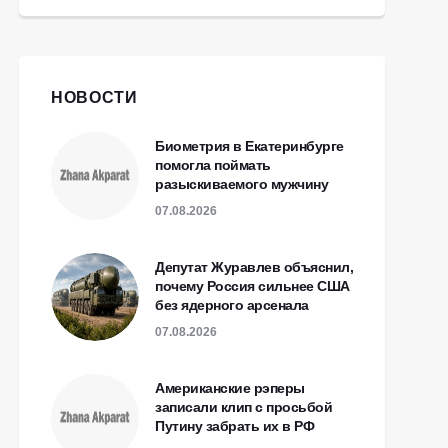
НОВОСТИ
Биометрия в Екатеринбурге
помогла поймать
разыскиваемого мужчину
07.08.2026
Депутат Журавлев объяснил,
почему Россия сильнее США
без ядерного арсенала
07.08.2026
Американские рэперы
записали клип с просьбой
Путину забрать их в РФ