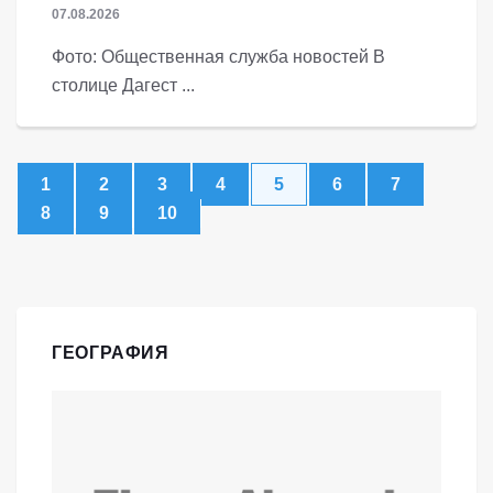
07.08.2026
Фото: Общественная служба новостей В
столице Дагест ...
1
2
3
4
5
6
7
8
9
10
ГЕОГРАФИЯ